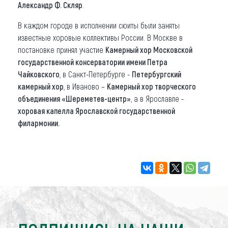
Александр Ф. Скляр
.
В каждом городе в исполнении сюиты были заняты
известные хоровые коллективы России. В Москве в
постановке принял участие
Камерный хор Московской
государственной консерватории имени Петра
Чайковского
, в Санкт-Петербурге -
Петербургский
камерный хор
, в Иваново –
Камерный хор творческого
объединения «Шереметев-центр»
, а в Ярославле -
хоровая капелла Ярославской государственной
филармонии.