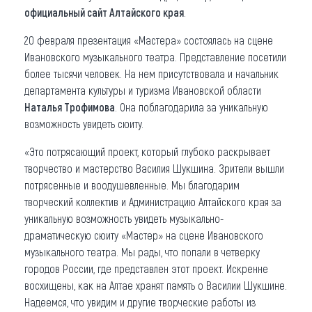
официальный сайт Алтайского края
.
20 февраля презентация «Мастера» состоялась на сцене
Ивановского музыкального театра. Представление посетили
более тысячи человек. На нем присутствовала и начальник
департамента культуры и туризма Ивановской области
Наталья Трофимова
. Она поблагодарила за уникальную
возможность увидеть сюиту.
«Это потрясающий проект, который глубоко раскрывает
творчество и мастерство Василия Шукшина. Зрители вышли
потрясенные и воодушевленные. Мы благодарим
творческий коллектив и Администрацию Алтайского края за
уникальную возможность увидеть музыкально-
драматическую сюиту «Мастер» на сцене Ивановского
музыкального театра. Мы рады, что попали в четверку
городов России, где представлен этот проект. Искренне
восхищены, как на Алтае хранят память о Василии Шукшине.
Надеемся, что увидим и другие творческие работы из