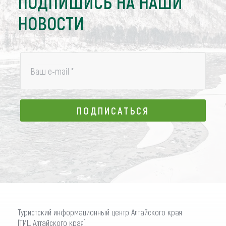
ПОДПИШИСЬ НА НАШИ
НОВОСТИ
Ваш e-mail
*
ПОДПИСАТЬСЯ
ПОДПИСАТЬСЯ
Туристский информационный центр Алтайского края
(ТИЦ Алтайского края)