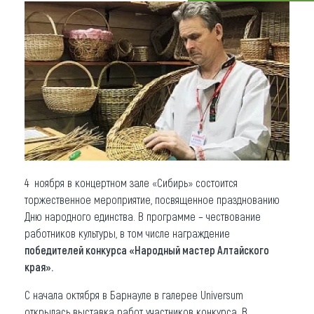
Что привезти (сувениры)
О регионе
Коллекция впечатлений
Другие рубрики
4 ноября в концертном зале «Сибирь» состоится
торжественное мероприятие, посвященное празднованию
Дню народного единства. В программе – чествование
работников культуры, в том числе награждение
победителей конкурса «Народный мастер Алтайского
края».
С начала октября в Барнауле в галерее Universum
открылась выставка работ участников конкурса. В