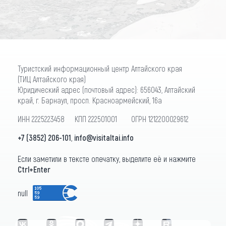
Туристский информационный центр Алтайского края
(ТИЦ Алтайского края)
Юридический адрес (почтовый адрес): 656043, Алтайский
край, г. Барнаул, просп. Красноармейский, 16а
ИНН 2225223458 КПП 222501001 ОГРН 1212200029612
+7 (3852) 206-101
,
info@visitaltai.info
Если заметили в тексте опечатку, выделите её и нажмите
Ctrl+Enter
null