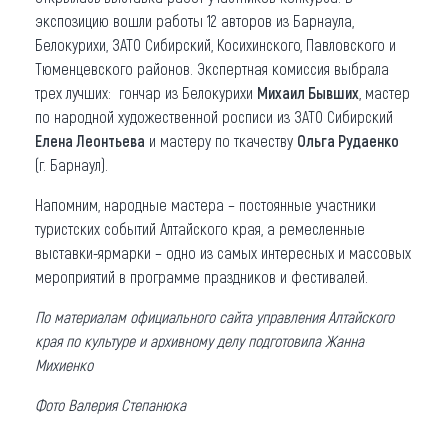
экспозицию вошли работы 12 авторов из Барнаула,
Белокурихи, ЗАТО Сибирский, Косихинского, Павловского и
Тюменцевского районов. Экспертная комиссия выбрала
трех лучших: гончар из Белокурихи
Михаил Бывших
, мастер
по народной художественной росписи из ЗАТО Сибирский
Елена Леонтьева
и мастеру по ткачеству
Ольга Рудаенко
(г. Барнаул).
Напомним, народные мастера – постоянные участники
туристских событий Алтайского края, а ремесленные
выставки-ярмарки – одно из самых интересных и массовых
мероприятий в программе праздников и фестивалей.
По материалам официального сайта управления Алтайского
края по культуре и архивному делу подготовила Жанна
Михиенко
Фото Валерия Степанюка