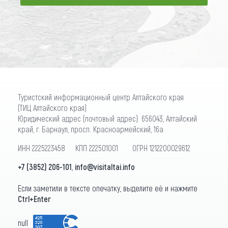
ПОДПИСАТЬСЯ
Туристский информационный центр Алтайского края
(ТИЦ Алтайского края)
Юридический адрес (почтовый адрес): 656043, Алтайский
край, г. Барнаул, просп. Красноармейский, 16а
ИНН 2225223458 КПП 222501001 ОГРН 1212200029612
+7 (3852) 206-101
,
info@visitaltai.info
Если заметили в тексте опечатку, выделите её и нажмите
Ctrl+Enter
null