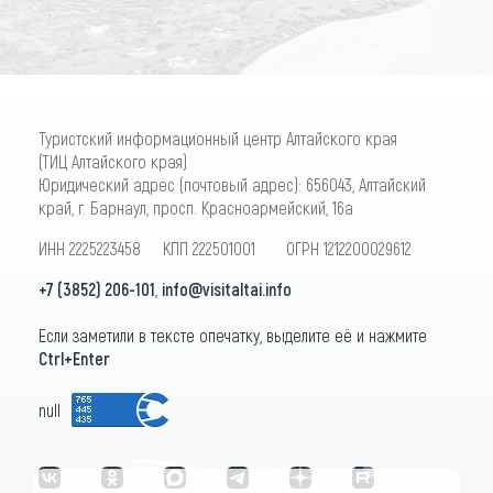
Туристский информационный центр Алтайского края
(ТИЦ Алтайского края)
Юридический адрес (почтовый адрес): 656043, Алтайский
край, г. Барнаул, просп. Красноармейский, 16а
ИНН 2225223458 КПП 222501001 ОГРН 1212200029612
+7 (3852) 206-101
,
info@visitaltai.info
Если заметили в тексте опечатку, выделите её и нажмите
Ctrl+Enter
null