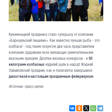
Кульминацией праздника стало супершоу от компании
«Барнаульский пищевик». Как известно лучшая рыба - это
колбаса! - под таким лозунгом два часа представители
компании одаривали всех желающих замечательными
вкусными призами. Десятки веселых конкурсов - и
60
килограмм колбасных
изделий ушли в народ! Жаркий
Завьяловский праздник, как и полагается завершился
дискотекой и настоящим праздничным фейерверком.
Источник: пресс-релиз