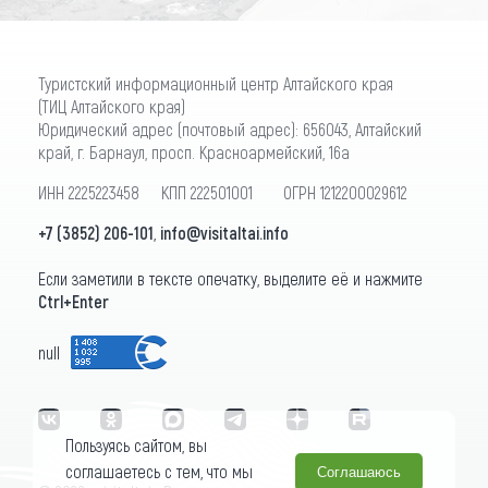
Туристский информационный центр Алтайского края
(ТИЦ Алтайского края)
Юридический адрес (почтовый адрес): 656043, Алтайский
край, г. Барнаул, просп. Красноармейский, 16а
ИНН 2225223458 КПП 222501001 ОГРН 1212200029612
+7 (3852) 206-101
,
info@visitaltai.info
Если заметили в тексте опечатку, выделите её и нажмите
Ctrl+Enter
null
Пользуясь сайтом, вы
соглашаетесь с тем, что мы
Соглашаюсь