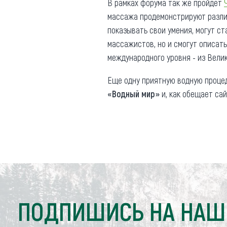
В рамках форума так же пройдет
массажа продемонстрируют различ
показывать свои умения, могут ст
массажистов, но и смогут описат
международного уровня - из Велик
Еще одну приятную водную процед
«Водный мир»
и, как обещает сай
ПОДПИШИСЬ НА НАШ