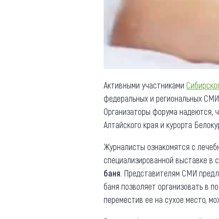
Обращения граждан
Противодействие коррупции
Активными участниками
Сибирско
федеральных и региональных СМИ.
Организаторы форума надеются, 
Алтайского края и курорта Белоку
Журналисты ознакомятся с лечебн
специализированной выставке в с
баня
. Представителям СМИ предл
баня позволяет организовать в по
переместив ее на сухое место, мо