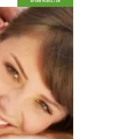
АРХИВ НОВОСТЕЙ
Коллекция впечатлений
Блог путешественника
Видеогалерея
тай
Фотогалерея