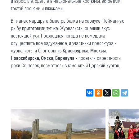
и взрослые, одетые в национальные костюмы, встретили
гостей песнями и плясками.
В планах маршрута была рыбалка на хариуса. Пойманную
рыбу приготовили тут же. Журналисты оценили вкус
настоящей ухи. Прохладная погода не помешала
осуществить все задуманное, и участники пресс-тура -
журналисты и блоггеры из
Красноярска, Москвы,
Новосибирска, Омска, Барнаула
- посетили окрестности
реки Сентелек, посмотрели знаменитый Царский курган.