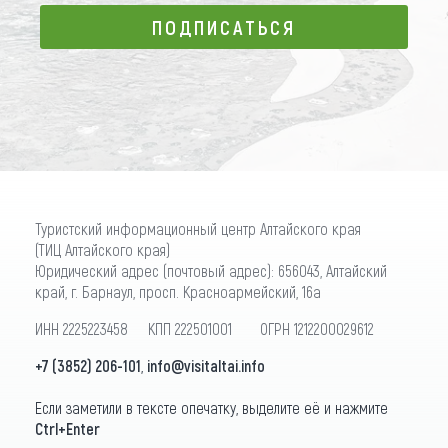
ПОДПИСАТЬСЯ
ПОДПИСАТЬСЯ
Туристский информационный центр Алтайского края
(ТИЦ Алтайского края)
Юридический адрес (почтовый адрес): 656043, Алтайский
край, г. Барнаул, просп. Красноармейский, 16а
ИНН 2225223458 КПП 222501001 ОГРН 1212200029612
+7 (3852) 206-101
,
info@visitaltai.info
Если заметили в тексте опечатку, выделите её и нажмите
Ctrl+Enter