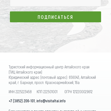
ПОДПИСАТЬСЯ
ПОДПИСАТЬСЯ
Туристский информационный центр Алтайского края
(ТИЦ Алтайского края)
Юридический адрес (почтовый адрес): 656043, Алтайский
край, г. Барнаул, просп. Красноармейский, 16а
ИНН 2225223458 КПП 222501001 ОГРН 1212200029612
+7 (3852) 206-101
,
info@visitaltai.info