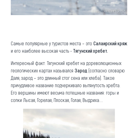
Самые популярные у туристов места – это
Салаирский кряж
и его наиболее высокая часть -
Тягунский хребет.
Интересный факт: Тягунский хребет на дореволюционных
геологических картах назывался
Зарод
(согласно словарю
Даля, зарод – это длинный стог сена или хлеба). Такое
причудливое название подчеркивало вытянутость хребта.
Его вершины имеют весьма потешные названия: горы и
сопки Лысая, Горелая, Плоская, Голая, Выдриха….