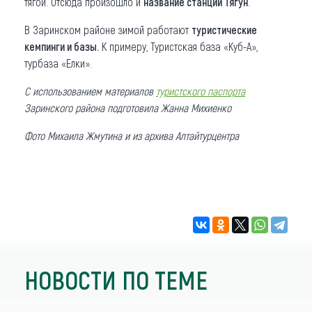
тягой. Отсюда произошло и
название станции Тягун
.
В Заринском районе зимой работают
туристические
кемпинги и базы.
К примеру, Туристская база «Куб-А»,
турбаза «Елки».
С использованием материалов
туристского паспорта
Заринского района подготовила Жанна Михиенко
Фото Михаила Жмутина и из архива Алтайтурцентра
НОВОСТИ ПО ТЕМЕ