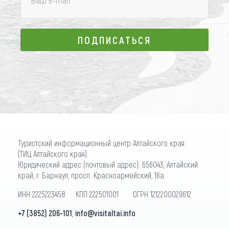
ПОДПИСАТЬСЯ
ПОДПИСАТЬСЯ
Туристский информационный центр Алтайского края
(ТИЦ Алтайского края)
Юридический адрес (почтовый адрес): 656043, Алтайский
край, г. Барнаул, просп. Красноармейский, 16а
ИНН 2225223458 КПП 222501001 ОГРН 1212200029612
+7 (3852) 206-101
,
info@visitaltai.info