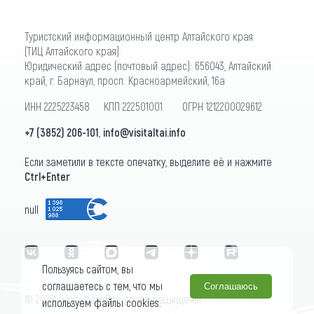
Туристский информационный центр Алтайского края
(ТИЦ Алтайского края)
Юридический адрес (почтовый адрес): 656043, Алтайский
край, г. Барнаул, просп. Красноармейский, 16а
ИНН 2225223458 КПП 222501001 ОГРН 1212200029612
+7 (3852) 206-101
,
info@visitaltai.info
Если заметили в тексте опечатку, выделите её и нажмите
Ctrl+Enter
null
Пользуясь сайтом, вы
соглашаетесь с тем, что мы
Соглашаюсь
© 2026 «visitaltai» Все права защищены.
используем файлы cookies.