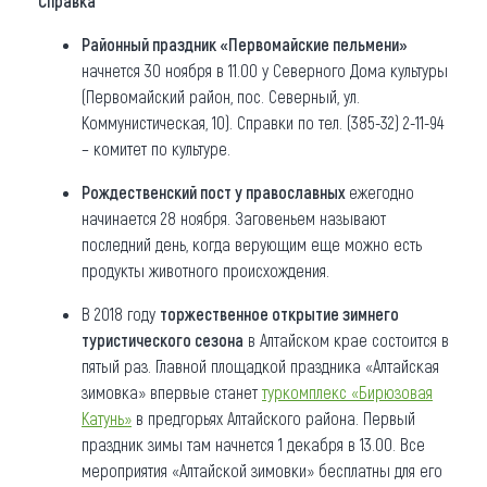
Справка
Районный праздник «Первомайские пельмени»
начнется 30 ноября в 11.00 у Северного Дома культуры
(Первомайский район, пос. Северный, ул.
Коммунистическая, 10). Справки по тел. (385-32) 2-11-94
– комитет по культуре.
Рождественский пост у православных
ежегодно
начинается 28 ноября. Заговеньем называют
последний день, когда верующим еще можно есть
продукты животного происхождения.
В 2018 году
торжественное открытие зимнего
туристического сезона
в Алтайском крае состоится в
пятый раз. Главной площадкой праздника «Алтайская
зимовка» впервые станет
туркомплекс «Бирюзовая
Катунь»
в предгорьях Алтайского района. Первый
праздник зимы там начнется 1 декабря в 13.00. Все
мероприятия «Алтайской зимовки» бесплатны для его