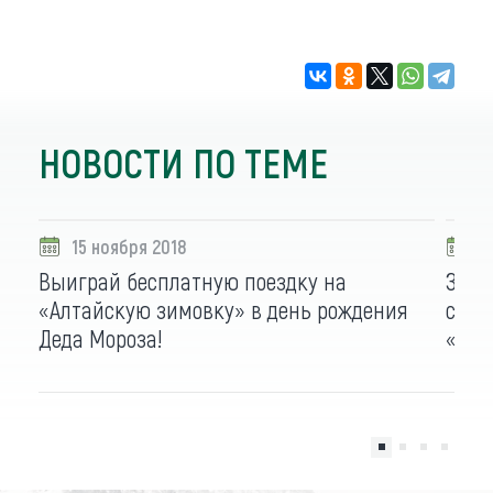
НОВОСТИ ПО ТЕМЕ
15 ноября 2018
1
Выиграй бесплатную поездку на
Змеи
«Алтайскую зимовку» в день рождения
стар
Деда Мороза!
«Алт