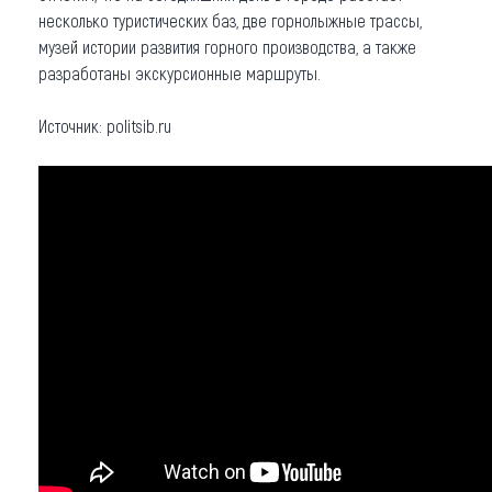
несколько туристических баз, две горнолыжные трассы,
музей истории развития горного производства, а также
разработаны экскурсионные маршруты.
Источник: politsib.ru