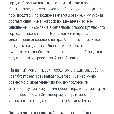
городе. К тому же потенциал огромный – это и озеро
Колыванское, и археологические объекты, и горнорудное
производство, и природное землепользование, и культурная
составляющая. «Змеиногорск привлекателен во всех
отношениях. Он сохранил в себе черты старого купеческого,
горнозаводского города. Единственный минус – это
отдаленность от краевого центра. А в остальном есть все
предпосылки для дальнейшего развития туризма. Просто
нужен импульс, необходимо отказаться от старой модели и
создать новую», - рассказал Алексей Тишкин.
На данный момент проект находиться в стадии разработки,
идея будет реализовываться пошагово. «Сейчас нужно
совместно с управлением по туризму подготовить
аналитическую записку на имя губернатора Алтайского края
с просьбой придать Змеиногорску статус малого
исторического города», - подытожил Алексей Тишкин.
Отметим, что на сегодняшний день в городе работает