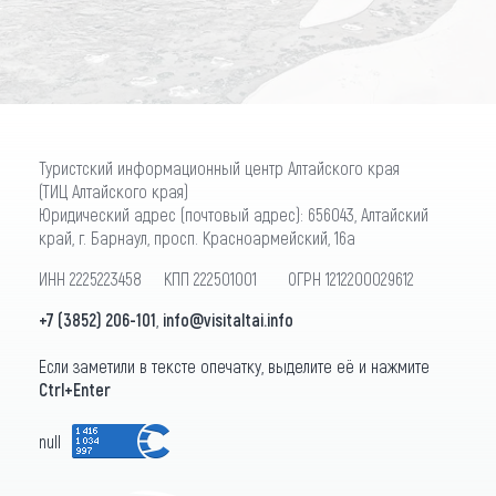
Туристский информационный центр Алтайского края
(ТИЦ Алтайского края)
Юридический адрес (почтовый адрес): 656043, Алтайский
край, г. Барнаул, просп. Красноармейский, 16а
ИНН 2225223458 КПП 222501001 ОГРН 1212200029612
+7 (3852) 206-101
,
info@visitaltai.info
Если заметили в тексте опечатку, выделите её и нажмите
Ctrl+Enter
null