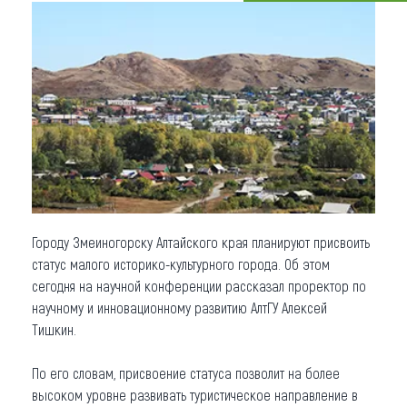
Что привезти (сувениры)
О регионе
Коллекция впечатлений
Другие рубрики
Городу Змеиногорску Алтайского края планируют присвоить
статус малого историко-культурного города. Об этом
сегодня на научной конференции рассказал проректор по
научному и инновационному развитию АлтГУ Алексей
Тишкин.
По его словам, присвоение статуса позволит на более
высоком уровне развивать туристическое направление в