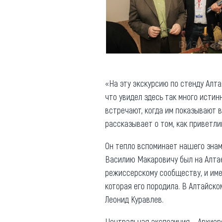
«На эту экскурсию по стенду Алта
что увидел здесь так много истин
встречают, когда им показывают в
рассказывает о том, как приветли
Он тепло вспоминает нашего знам
Василию Макаровичу был на Алтае
режиссерскому сообществу, и име
которая его породила. В Алтайско
Леонид Куравлев.
Центральная экспозиция – Архиер