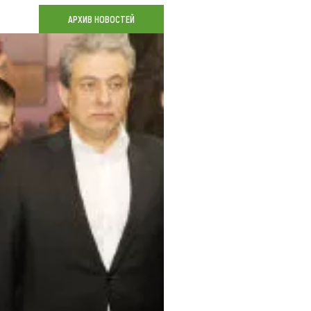
Коллекция впечатлений
АРХИВ НОВОСТЕЙ
Блог путешественника
Видеогалерея
тай
Фотогалерея