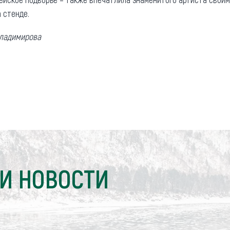
 стенде.
Владимирова
И НОВОСТИ