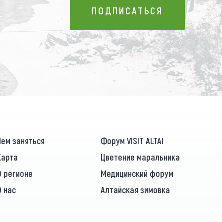
ПОДПИСАТЬСЯ
ПОДПИСАТЬСЯ
Чем заняться
Форум VISIT ALTAI
Карта
Цветение маральника
О регионе
Медицинский форум
О нас
Алтайская зимовка