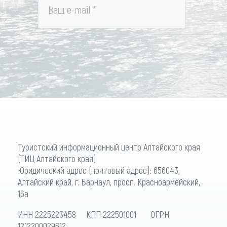
Ваш e-mail
*
Туристский информационный центр Алтайского края
(ТИЦ Алтайского края)
Юридический адрес (почтовый адрес): 656043,
Алтайский край, г. Барнаул, просп. Красноармейский,
16а
ИНН 2225223458 КПП 222501001 ОГРН
1212200029612