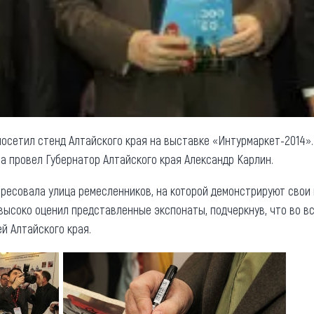
посетил стенд Алтайского края на выставке «Интурмаркет-2014»
 провел Губернатор Алтайского края Александр Карлин.
ересовала улица ремесленников, на которой демонстрируют свои
высоко оценил представленные экспонаты, подчеркнув, что во вс
й Алтайского края.