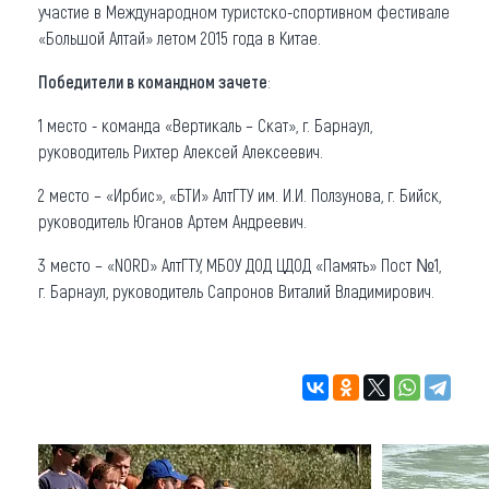
участие в Международном туристско-спортивном фестивале
«Большой Алтай» летом 2015 года в Китае.
Победители в командном зачете
:
1 место - команда «Вертикаль – Скат», г. Барнаул,
руководитель Рихтер Алексей Алексеевич.
2 место – «Ирбис», «БТИ» АлтГТУ им. И.И. Ползунова, г. Бийск,
руководитель Юганов Артем Андреевич.
3 место – «NORD» АлтГТУ, МБОУ ДОД ЦДОД «Память» Пост №1,
г. Барнаул, руководитель Сапронов Виталий Владимирович.