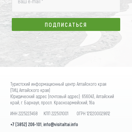
Ваш e-mail
*
ПОДПИСАТЬСЯ
ПОДПИСАТЬСЯ
Туристский информационный центр Алтайского края
(ТИЦ Алтайского края)
Юридический адрес (почтовый адрес): 656043, Алтайский
край, г. Барнаул, просп. Красноармейский, 16а
ИНН 2225223458 КПП 222501001 ОГРН 1212200029612
+7 (3852) 206-101
,
info@visitaltai.info