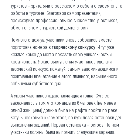
туристов – зрителями с рассказом о себе и о своем опыте
работы в туризме. Благодаря самопрезентации,
происходило профессиональное знакомство участников,
обмен опытом в туристской деятельности.
Немного отдохнув, участники вновь собрались вместе,
подготовив номера
к творческому конкурсу
. И тут уже
каждая команда могла показать свою уникальность и
креативность. Яркие выступления участников сделали
творческий конкурс, пожалуй, самым запоминающимся и
позитивным впечатлением этого длинного, насыщенного
событиями субботнего дня.
А утром участников ждала
командная гонка
. Суть её
заключалась в том, что команда из 6 человек (не менее
одной женщины) должна была на рафте пройти по реке
Катунь несколько километров, по пути делая остановки для
выполнения заданий. Первая остановка – остров. На нем
участники должны были выполнить следующие задания: