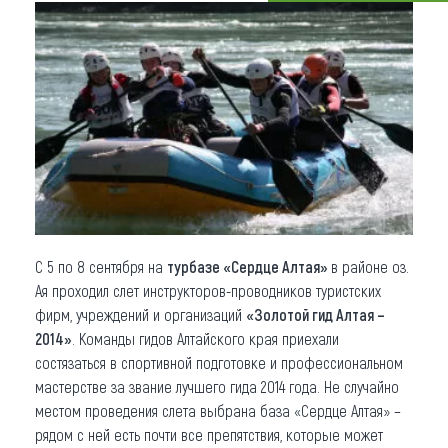
Что привезти (сувениры)
О регионе
Коллекция впечатлений
Другие рубрики
С 5 по 8 сентября на
турбазе «Сердце Алтая»
в районе оз.
Ая проходил слет инструкторов-проводников туристских
фирм, учреждений и организаций
«Золотой гид Алтая –
2014»
. Команды гидов Алтайского края приехали
состязаться в спортивной подготовке и профессиональном
мастерстве за звание лучшего гида 2014 года. Не случайно
местом проведения слета выбрана база «Сердце Алтая» –
рядом с ней есть почти все препятствия, которые может