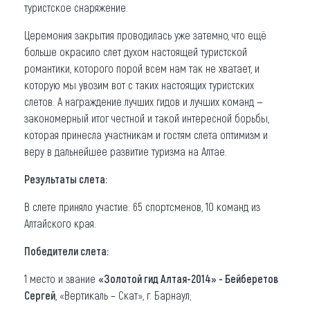
туристское снаряжение.
Церемония закрытия проводилась уже затемно, что ещё
больше окрасило слет духом настоящей туристской
романтики, которого порой всем нам так не хватает, и
которую мы увозим вот с таких настоящих туристских
слетов. А награждение лучших гидов и лучших команд —
закономерный итог честной и такой интересной борьбы,
которая принесла участникам и гостям слета оптимизм и
веру в дальнейшее развитие туризма на Алтае.
Результаты слета:
В слете приняло участие: 65 спортсменов, 10 команд из
Алтайского края.
Победители слета:
1 место и звание
«Золотой гид Алтая-2014» - Бейберетов
Сергей
, «Вертикаль – Скат», г. Барнаул;