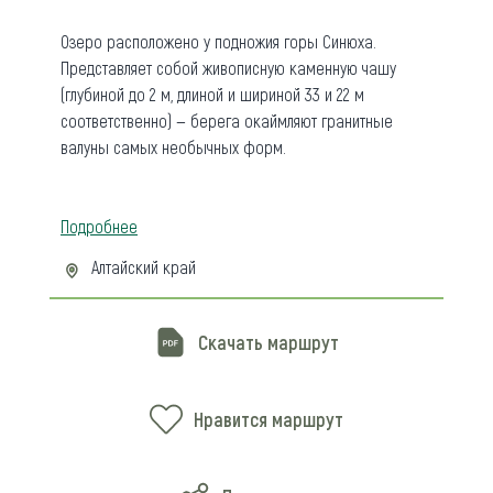
Озеро расположено у подножия горы Синюха.
Представляет собой живописную каменную чашу
(глубиной до 2 м, длиной и шириной 33 и 22 м
соответственно) — берега окаймляют гранитные
валуны самых необычных форм.
Подробнее
Алтайский край
Скачать маршрут
Нравится маршрут