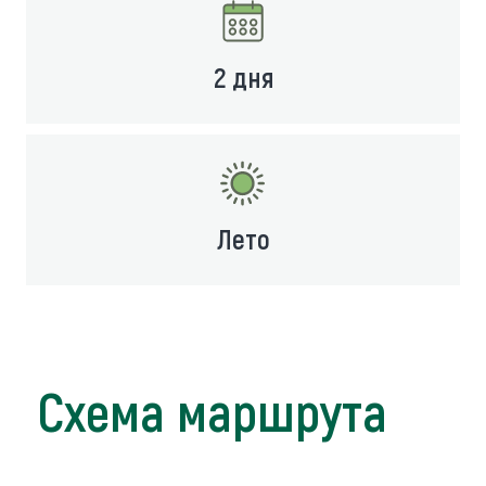
2 дня
Лето
Схема маршрута