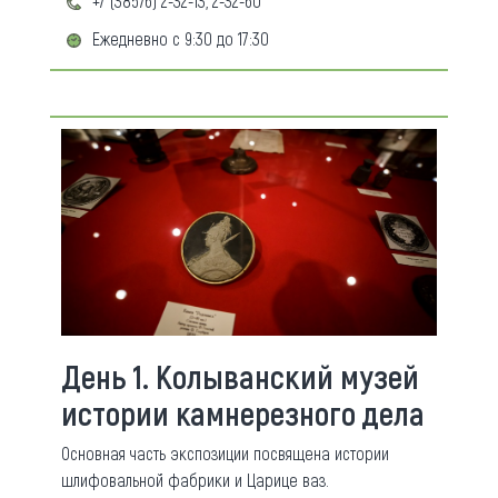
+7 (38576) 2-32-13, 2-32-60
Ежедневно с 9:30 до 17:30
День 1. Колыванский музей
истории камнерезного дела
Основная часть экспозиции посвящена истории
шлифовальной фабрики и Царице ваз.