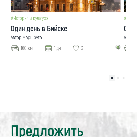
#История и культура
#Тур о
Один день в Бийске
Один
160 км
1 дн
3
3
Предложить