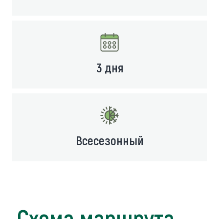
3 дня
Всесезонный
Схема маршрута