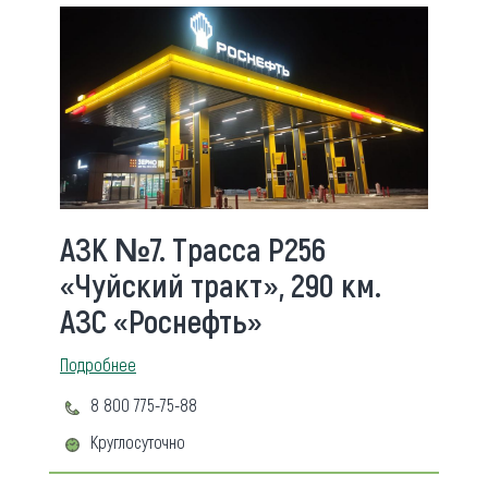
АЗК №7. Трасса Р256
«Чуйский тракт», 290 км.
АЗС «Роснефть»
Подробнее
8 800 775-75-88
Круглосуточно