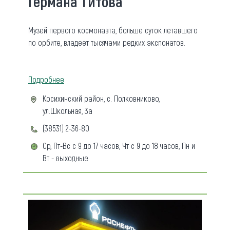
Германа Титова
Музей первого космонавта, больше суток летавшего
по орбите, владеет тысячами редких экспонатов.
Подробнее
Косихинский район, с. Полковниково,
ул.Школьная, 3а
(38531) 2-36-80
Ср, Пт-Вс с 9 до 17 часов, Чт с 9 до 18 часов, Пн и
Вт - выходные