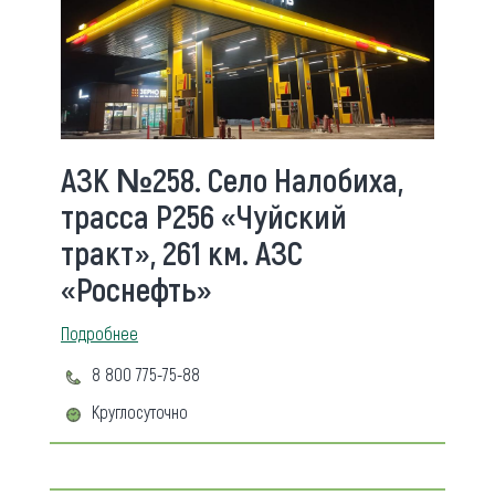
АЗК №258. Село Налобиха,
трасса Р256 «Чуйский
тракт», 261 км. АЗС
«Роснефть»
Подробнее
8 800 775-75-88
Круглосуточно