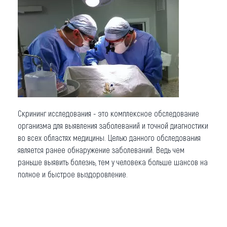
Что привезти (сувениры)
О регионе
Коллекция впечатлений
Другие рубрики
Скрининг исследования - это комплексное обследование
организма для выявления заболеваний и точной диагностики
во всех областях медицины. Целью данного обследования
является ранее обнаружение заболеваний. Ведь чем
раньше выявить болезнь, тем у человека больше шансов на
полное и быстрое выздоровление.