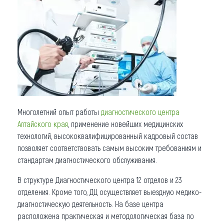
Что привезти (сувениры)
О регионе
Коллекция впечатлений
Другие рубрики
Многолетний опыт работы
диагностического центра
Алтайского края
, применение новейших медицинских
технологий, высококвалифицированный кадровый состав
позволяет соответствовать самым высоким требованиям и
стандартам диагностического обслуживания.
В структуре Диагностического центра 12 отделов и 23
отделения. Кроме того, ДЦ осуществляет выездную медико-
диагностическую деятельность. На базе центра
расположена практическая и методологическая база по