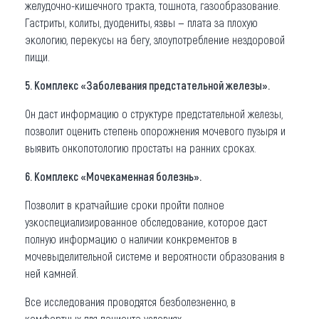
желудочно-кишечного тракта, тошнота, газообразование.
Гастриты, колиты, дуодениты, язвы — плата за плохую
экологию, перекусы на бегу, злоупотребление нездоровой
пищи.
5. Комплекс «Заболевания предстательной железы».
Он даст информацию о структуре предстательной железы,
позволит оценить степень опорожнения мочевого пузыря и
выявить онкопотологию простаты на ранних сроках.
6. Комплекс «Мочекаменная болезнь».
Позволит в кратчайшие сроки пройти полное
узкоспециализированное обследование, которое даст
полную информацию о наличии конкрементов в
мочевыделительной системе и вероятности образования в
ней камней.
Все исследования проводятся безболезненно, в
комфортных для пациента условиях.