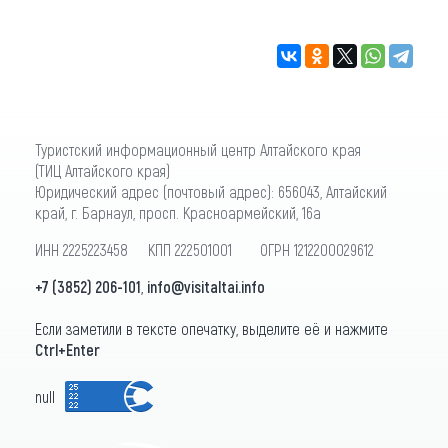
Туристский информационный центр Алтайского края
(ТИЦ Алтайского края)
Юридический адрес (почтовый адрес): 656043, Алтайский
край, г. Барнаул, просп. Красноармейский, 16а
ИНН 2225223458 КПП 222501001 ОГРН 1212200029612
+7 (3852) 206-101
,
info@visitaltai.info
Если заметили в тексте опечатку, выделите её и нажмите
Ctrl+Enter
null