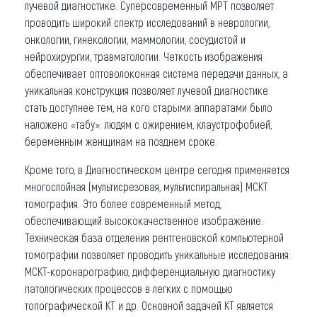
лучевой диагностике. Суперсовременный МРТ позволяет
проводить широкий спектр исследований в неврологии,
онкологии, гинекологии, маммологии, сосудистой и
нейрохирургии, травматологии. Четкость изображения
обеспечивает оптоволоконная система передачи данных, а
уникальная конструкция позволяет лучевой диагностике
стать доступнее тем, на кого старыми аппаратами было
наложено «табу»: людям с ожирением, клаустрофобией,
беременным женщинам на позднем сроке.
Кроме того, в Диагностическом центре сегодня применяется
многослойная (мультисрезовая, мультиспиральная) МСКТ
томография. Это более современный метод,
обеспечивающий высококачественное изображение.
Техническая база отделения рентгеновской компьютерной
томографии позволяет проводить уникальные исследования:
МСКТ-коронарографию, дифференциальную диагностику
патологических процессов в легких с помощью
топографической КТ и др. Основной задачей КТ является