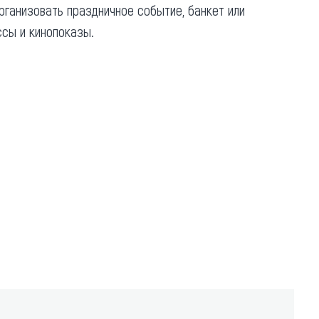
ганизовать праздничное событие, банкет или
ссы и кинопоказы.