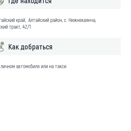
Где находится
тайский край, Алтайский район, с. Нижнекаянча,
ский тракт, 42/1
Как добраться
 личном автомобиле или на такси