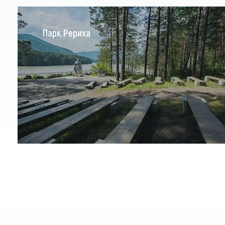
Парк Рериха