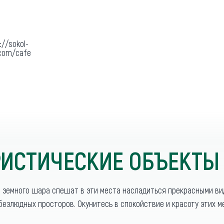
://sokol-
.com/cafe
ИСТИЧЕСКИЕ ОБЪЕКТЫ
о земного шара спешат в эти места насладиться прекрасными в
безлюдных просторов. Окунитесь в спокойствие и красоту этих м