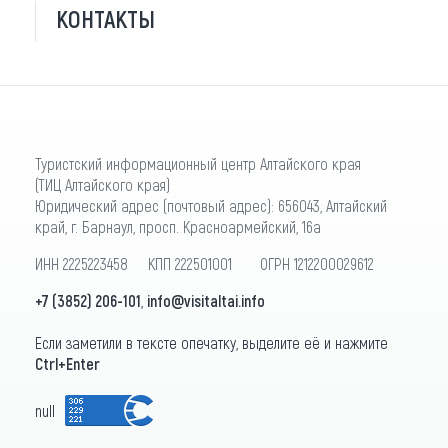
КОНТАКТЫ
Туристский информационный центр Алтайского края
(ТИЦ Алтайского края)
Юридический адрес (почтовый адрес): 656043, Алтайский
край, г. Барнаул, просп. Красноармейский, 16а
ИНН 2225223458 КПП 222501001 ОГРН 1212200029612
+7 (3852) 206-101
,
info@visitaltai.info
Если заметили в тексте опечатку, выделите её и нажмите
Ctrl+Enter
null