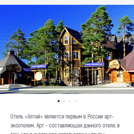
Что привезти (сувениры)
О регионе
Коллекция впечатлений
Другие рубрики
Отель «Алтай» является первым в России арт-
экоотелем. Арт - составляющая данного отеля, в