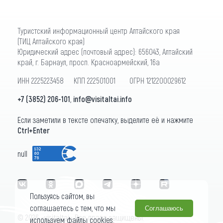
Туристский информационный центр Алтайского края
(ТИЦ Алтайского края)
Юридический адрес (почтовый адрес): 656043, Алтайский
край, г. Барнаул, просп. Красноармейский, 16а
ИНН 2225223458 КПП 222501001 ОГРН 1212200029612
+7 (3852) 206-101
,
info@visitaltai.info
Если заметили в тексте опечатку, выделите её и нажмите
Ctrl+Enter
null
Пользуясь сайтом, вы
соглашаетесь с тем, что мы
Соглашаюсь
© 2026 «visitaltai» Все права защищены.
используем файлы cookies.