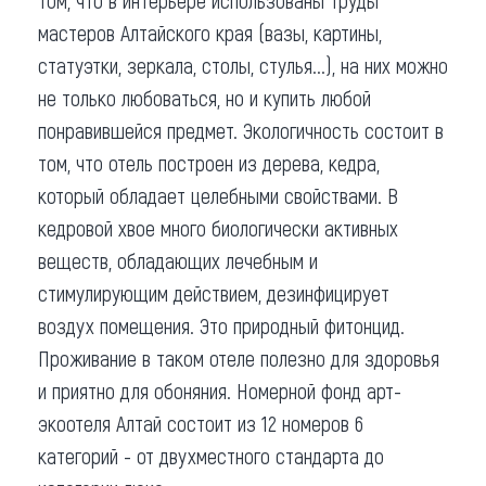
том, что в интерьере использованы труды
мастеров Алтайского края (вазы, картины,
статуэтки, зеркала, столы, стулья...), на них можно
не только любоваться, но и купить любой
понравившейся предмет. Экологичность состоит в
том, что отель построен из дерева, кедра,
который обладает целебными свойствами. В
кедровой хвое много биологически активных
веществ, обладающих лечебным и
стимулирующим действием, дезинфицирует
воздух помещения. Это природный фитонцид.
Проживание в таком отеле полезно для здоровья
и приятно для обоняния. Номерной фонд арт-
экоотеля Алтай состоит из 12 номеров 6
категорий - от двухместного стандарта до