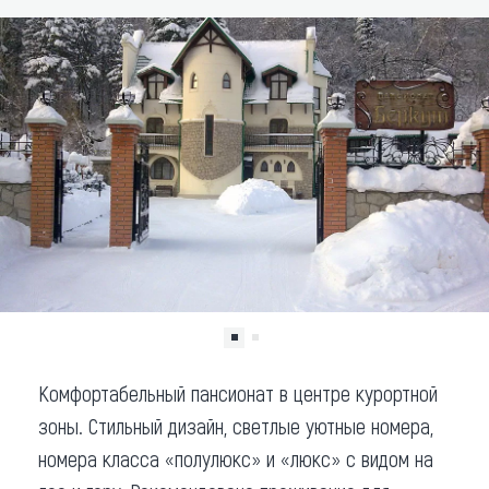
Что привезти (сувениры)
О регионе
Коллекция впечатлений
Другие рубрики
Комфортабельный пансионат в центре курортной
зоны. Стильный дизайн, светлые уютные номера,
номера класса «полулюкс» и «люкс» с видом на