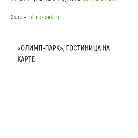
Фото -
olimp-park.ru
«ОЛИМП-ПАРК», ГОСТИНИЦА НА
КАРТЕ