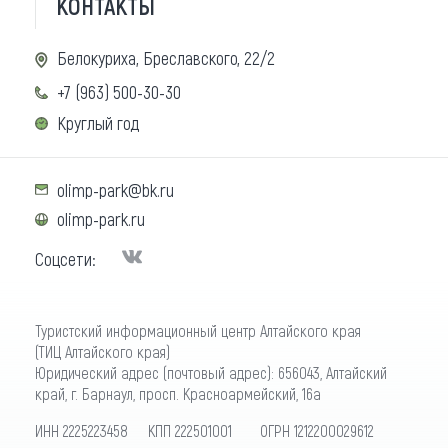
КОНТАКТЫ
Белокуриха, Бреславского, 22/2
+7 (963) 500-30-30
Круглый год
olimp-park@bk.ru
olimp-park.ru
Соцсети:
Туристский информационный центр Алтайского края
(ТИЦ Алтайского края)
Юридический адрес (почтовый адрес): 656043, Алтайский
край, г. Барнаул, просп. Красноармейский, 16а
ИНН 2225223458 КПП 222501001 ОГРН 1212200029612