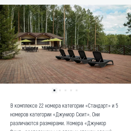
Что привезти (сувениры)
О регионе
Коллекция впечатлений
Другие рубрики
В комплексе 22 номера категории «Стандарт» и 5
номеров категории «Джуниор Сюит». Они
различаются размерами. Номера «Джуниор