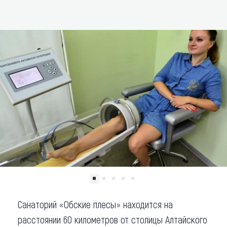
ДОБАВИТЬ В МАРШРУТ
Что привезти (сувениры)
О регионе
Коллекция впечатлений
Другие рубрики
Санаторий «Обские плесы» находится на
расстоянии 60 километров от столицы Алтайского