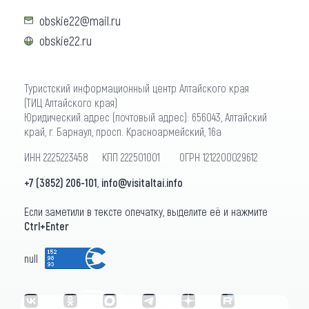
obskie22@mail.ru
obskie22.ru
Туристский информационный центр Алтайского края
(ТИЦ Алтайского края)
Юридический адрес (почтовый адрес): 656043, Алтайский
край, г. Барнаул, просп. Красноармейский, 16а
ИНН 2225223458 КПП 222501001 ОГРН 1212200029612
+7 (3852) 206-101
,
info@visitaltai.info
Если заметили в тексте опечатку, выделите её и нажмите
Ctrl+Enter
null