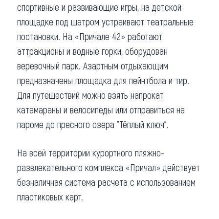
спортивные и развивающие игры, на детской
площадке под шатром устраивают театральные
постановки. На «Причале 42» работают
аттракционы и водные горки, оборудован
веревочный парк. Азартным отдыхающим
предназначены площадка для пейнтбола и тир.
Для путешествий можно взять напрокат
катамараны и велосипеды или отправиться на
пароме до пресного озера "Тёплый ключ".
На всей территории курортного пляжно-
развлекательного комплекса «Причал» действует
безналичная система расчета с использованием
пластиковых карт.