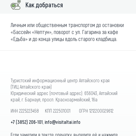
Как добраться
Личным или общественным транспортом до остановки
«Бассейн «Нептун», поворот с ул. Гагарина за кафе
«Едьба» и до конца улицы вдоль старого кладбища.
Туристский информационный центр Алтайского края
(ТИЦ Алтайского края)
Юридический адрес (почтовый адрес): 656043, Алтайский
край, г. Барнаул, просп. Красноармейский, 16а
ИНН 2225223458 КПП 222501001 ОГРН 1212200029612
+7 (3852) 206-101
,
info@visitaltai.info
Если заметили в тексте опечатку, выделите её и нажмите