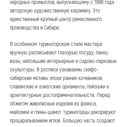
народных промыслов, выпускающему с 1988 года
авторскую художественную керамику. Это
единственный крупный центр ремесленного
производства в Сибири.
В особенном туриногорском стиле мастера
вручную расписывают глазурью посуду, панно,
вазы, небольшие интерьерные и садово-парковые
скульптуры. В росписи узнаваемы скифо-
сибирские мотивы эпохи ранних кочевников,
славянские и азиатские орнаменты, пейзажи и
архитектурные достопримечательности. Перед
обжигом живописные изделия из фаянса,
майолики и глины-шамот туриногорцы декорируют
процарапыванием иглой. Большую часть создают