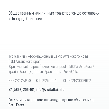
Общественным или личным транспортом до остановки
«Площадь Советов».
Туристский информационный центр Алтайского края
(ТИЦ Алтайского края)
Юридический адрес (почтовый адрес): 656043, Алтайский
край, г. Барнаул, просп. Красноармейский, 16а
ИНН 2225223458 КПП 222501001 ОГРН 1212200029612
+7 (3852) 206-101
,
info@visitaltai.info
Если заметили в тексте опечатку, выделите её и нажмите
Ctrl+Enter