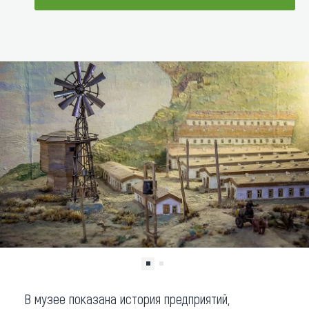
Что привезти (сувениры)
ДОБАВИТЬ В МАРШРУТ
О регионе
Коллекция впечатлений
Другие рубрики
В музее показана история предприятий,