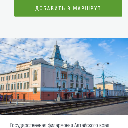
ДОБАВИТЬ В МАРШРУТ
Что привезти (сувениры)
О регионе
ДОБАВИТЬ В МАРШРУТ
Коллекция впечатлений
Другие рубрики
Государственная филармония Алтайского края