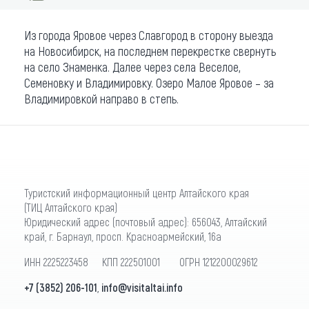
Из города Яровое через Славгород в сторону выезда
на Новосибирск, на последнем перекрестке свернуть
на село Знаменка. Далее через села Веселое,
Семеновку и Владимировку. Озеро Малое Яровое – за
Владимировкой направо в степь.
Туристский информационный центр Алтайского края
(ТИЦ Алтайского края)
Юридический адрес (почтовый адрес): 656043, Алтайский
край, г. Барнаул, просп. Красноармейский, 16а
ИНН 2225223458 КПП 222501001 ОГРН 1212200029612
+7 (3852) 206-101
,
info@visitaltai.info