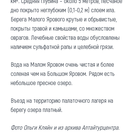
км². Средняя глубина – около 5 метров, песчаное
дно покрыто неглубоким (0,1-0,2 м) слоем ила.
Берега Малого Ярового крутые и обрывистые,
покрыты травой и камышами, со множеством
оврагов. Лечебные свойства воды обусловлены
наличием сульфатной рапы и целебной грязи.
Вода на Малом Яровом очень чистая и более
соленая чем на Большом Яровом. Рядом есть
небольшое пресное озеро.
Въезд на территорию палаточного лагеря на
берегу озера платный.
Фото Ольги Кляйн и из архива Алтайтурцентра.