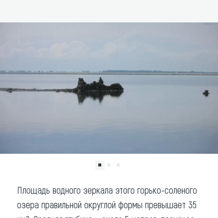
ДОБАВИТЬ В МАРШРУТ
Что привезти (сувениры)
О регионе
Коллекция впечатлений
Другие рубрики
Площадь водного зеркала этого горько-соленого
озера правильной округлой формы превышает 35