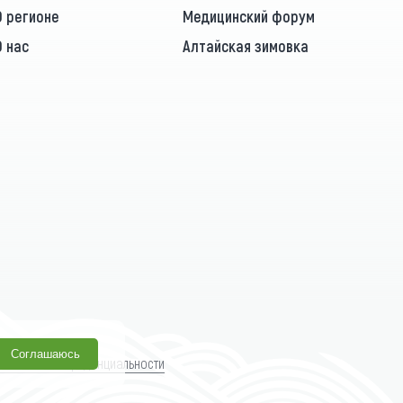
О регионе
Медицинский форум
О нас
Алтайская зимовка
Соглашаюсь
олитика конфиденциальности