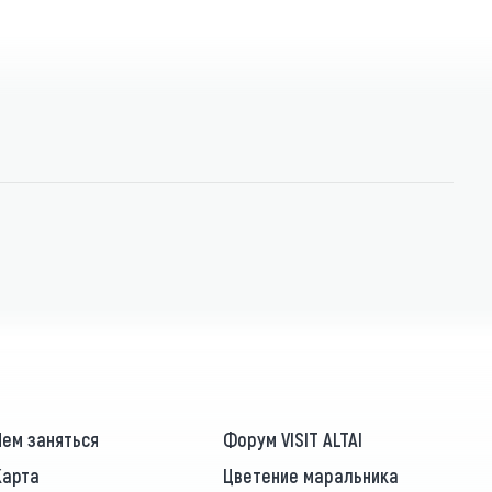
Чем заняться
Форум VISIT ALTAI
Карта
Цветение маральника