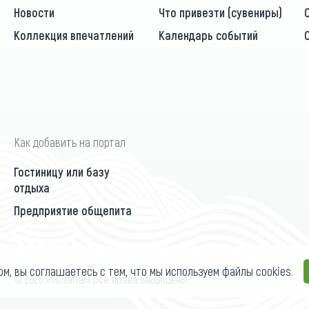
Новости
Что привезти (сувениры)
Коллекция впечатлений
Календарь событий
Как добавить на портал
Гостиницу или базу
отдыха
Предприятие общепита
ом, вы соглашаетесь с тем, что мы используем файлы cookies.
П
© 2026 «visitaltai» Все права защищены.