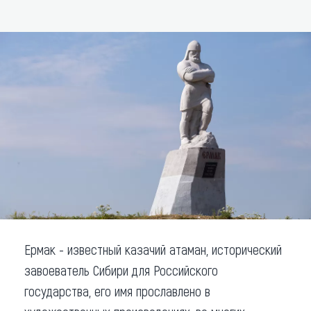
ДОБАВИТЬ В МАРШРУТ
Что привезти (сувениры)
О регионе
Коллекция впечатлений
Другие рубрики
Ермак - известный казачий атаман, исторический
завоеватель Сибири для Российского
государства, его имя прославлено в