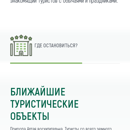
знакомящий туристов с обычаями и праздниками.
ГДЕ ОСТАНОВИТЬСЯ?
БЛИЖАЙШИЕ
ТУРИСТИЧЕСКИЕ
ОБЪЕКТЫ
Природа Алтая восхитительна. Туристы со всего земного