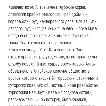
Казачество на Алтае имеет глубокие корни.
Алтайский край начинался как край добычи и
переработки руд, камнерезного дела. Для защиты
заводов, рудников, рабочих в начале 18 века была
создана оборонительная Колывано-Кузнецкая
линия. Она тянулась от современного
Новокузнецка до Усть-Каменогорска. Здесь
стояли крепости, редуты, маяки, на которых несли
службу казаки. В настоящее время казаки Алтая
объединены в Алтайское казачье общество, в
состав которого входит 24 городских, станичных и
хуторских казачьих общества. В крае разработан
туристский маршрут «Казачья подкова Алтая»,
рассказывающий об истории, быте казаков,