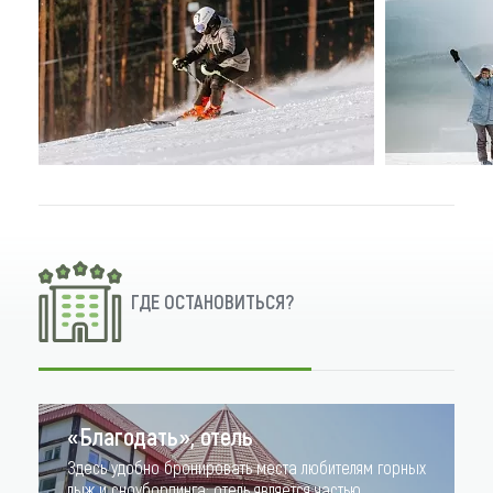
ГДЕ ОСТАНОВИТЬСЯ?
«Благодать», отель
Здесь удобно бронировать места любителям горных
лыж и сноубординга: отель является частью