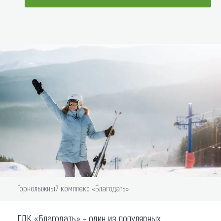
Что привезти (сувениры)
ДОБАВИТЬ В МАРШРУТ
О регионе
Коллекция впечатлений
Другие рубрики
Горнолыжный комплекс «Благодать»
ГЛК «Благодать» - один из популярных