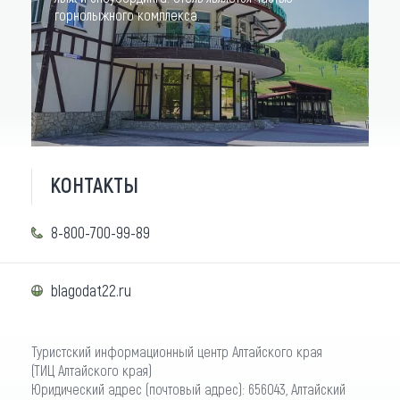
горнолыжного комплекса.
КОНТАКТЫ
8-800-700-99-89
blagodat22.ru
Туристский информационный центр Алтайского края
(ТИЦ Алтайского края)
Юридический адрес (почтовый адрес): 656043, Алтайский