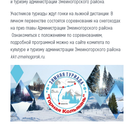
и туризму администрации Змеиногорского района.
Участников туриады ждут гонки на лыжной дистанции. В
личном первенстве состоятся соревнования на снегоходах
на приз главы Администрации Змеиногорского района.
Ознакомиться с положениями по соревнованиям,
подробной программой можно на сайте комитета по
культуре и туризму администрации Змеиногорского района
kkt-zmeinogorsk.ru.