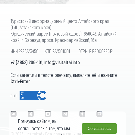
Туристский информационный центр Алтайского края
(ТИЦ Алтайского края)
Юридический адрес (почтовый адрес): 656043, Алтайский
край, г. Барнаул, просп. Красноармейский, 16а
ИНН 2225223458 КПП 222501001 ОГРН 1212200029612
+7 (3852) 206-101
,
info@visitaltai.info
Если заметили в тексте опечатку, выделите её и нажмите
Ctrl+Enter
null
Пользуясь сайтом, вы
соглашаетесь с тем, что мы
Соглашаюсь
© 2026 «visitaltai» Все права защищены.