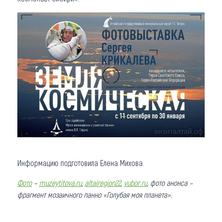
Информацию подготовила Елена Михова.
Фото
–
muzeytitova.ru
,
altairegion22
,
vubor.ru
, фото анонса –
фрагмент мозаичного панно «Голубая моя планета».