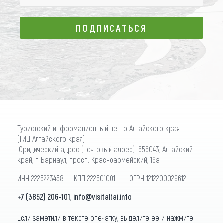
ПОДПИСАТЬСЯ
ПОДПИСАТЬСЯ
Туристский информационный центр Алтайского края
(ТИЦ Алтайского края)
Юридический адрес (почтовый адрес): 656043, Алтайский
край, г. Барнаул, просп. Красноармейский, 16а
ИНН 2225223458 КПП 222501001 ОГРН 1212200029612
+7 (3852) 206-101
,
info@visitaltai.info
Если заметили в тексте опечатку, выделите её и нажмите