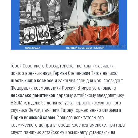
Герой Советского Союза, генерал-полковник авиации,
доктор военных наук, Герман Степанович Титов написал
шесть книг о космосе
и закончил свои дни как президент
Федерации космонавтики России. В мире установлено
несколько памятников
первому алтайскому звездолетчику.
В 2012-м, в день 55-летия запуска первого искусственного
спутника Земли, памятник Титову торжественно открыли
в
Парке воинской славы
Главного испытательного
космического центра в городе Краснознаменске. Три года
спустя памятник алтайскому космонавту установили
на