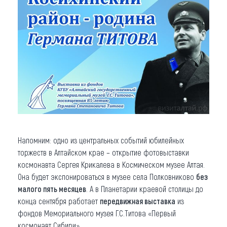
Напомним: одно из центральных событий юбилейных
торжеств в Алтайском крае – открытие фотовыставки
космонавта Сергея Крикалева в Космическом музее Алтая.
Она будет экспонироваться в музее села Полковниково
без
малого пять месяцев
. А в Планетарии краевой столицы до
конца сентября работает
передвижная выставка
из
фондов Мемориального музея Г.С.Титова «Первый
космонавт Сибири».