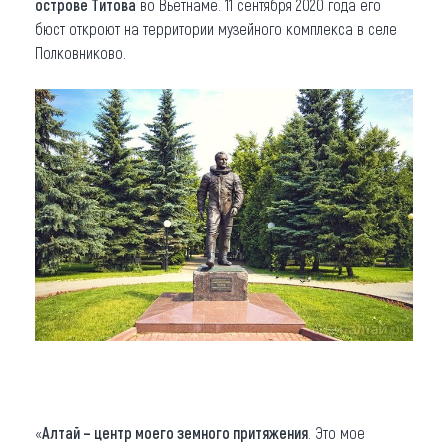
острове Титова
во Вьетнаме. 11 сентября 2020 года его
бюст откроют на территории музейного комплекса в селе
Полковниково.
«
Алтай – центр моего земного притяжения
. Это мое