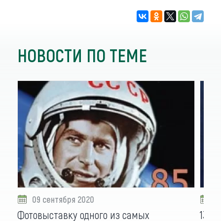
НОВОСТИ ПО ТЕМЕ
09 сентября 2020
1
Фотовыставку одного из самых
13 э