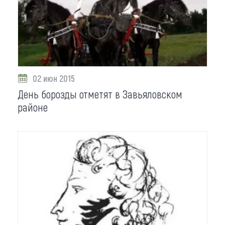
Что привезти (сувениры)
О регионе
Коллекция впечатлений
02 июн 2015
Другие рубрики
День борозды отметят в Завьяловском
районе