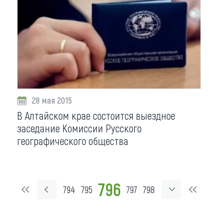
28 мая 2015
В Алтайском крае состоится выездное
заседание Комиссии Русского
географического общества
796
794
795
797
798