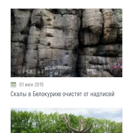
01 июн 2015
Скалы в Белокурихе очистят от надписей