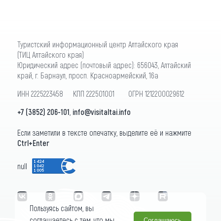
Туристский информационный центр Алтайского края
(ТИЦ Алтайского края)
Юридический адрес (почтовый адрес): 656043, Алтайский
край, г. Барнаул, просп. Красноармейский, 16а
ИНН 2225223458 КПП 222501001 ОГРН 1212200029612
+7 (3852) 206-101
,
info@visitaltai.info
Если заметили в тексте опечатку, выделите её и нажмите
Ctrl+Enter
null
Пользуясь сайтом, вы
соглашаетесь с тем, что мы
Соглашаюсь