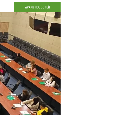
Коллекция впечатлений
АРХИВ НОВОСТЕЙ
Блог путешественника
Видеогалерея
тай
Фотогалерея