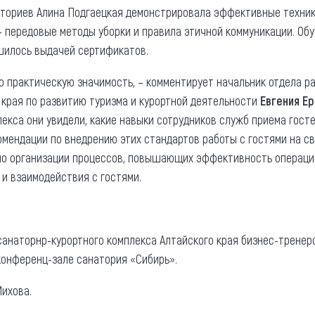
аториев Алина Подгаецкая демонстрировала эффективные техник
 передовые методы уборки и правила этичной коммуникации. Об
шилось выдачей сертификатов.
го практическую значимость, – комментирует начальник отдела р
 края по развитию туризма и курортной деятельности
Евгения Е
екса они увидели, какие навыки сотрудников служб приема госте
мендации по внедрению этих стандартов работы с гостями на св
 по организации процессов, повышающих эффективность операци
и взаимодействия с гостями.
санаторнр-курортного комплекса Алтайского края бизнес-трене
 конференц-зале санатория «Сибирь».
ихова.