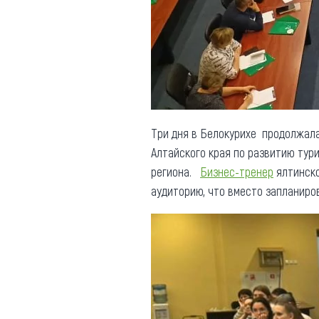
Обращения граждан
Противодействие коррупции
Три дня в Белокурихе продолжал
Алтайского края по развитию тур
региона.
Бизнес-тренер
ялтинско
аудиторию, что вместо запланиро