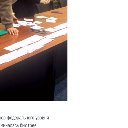
нер федерального уровня
оминалась быстрее.