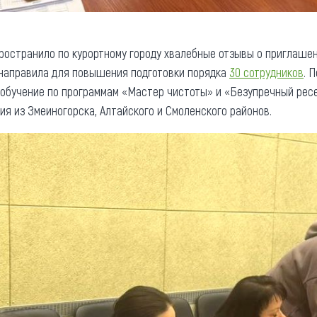
остранило по курортному городу хвалебные отзывы о приглашен
 направила для повышения подготовки порядка
30 сотрудников
. 
-обучение по программам «Мастер чистоты» и «Безупречный ре
я из Змеиногорска, Алтайского и Смоленского районов.