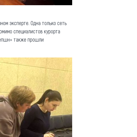
ном эксперте. Одна только сеть
Помимо специалистов курорта
сепшн» также прошли