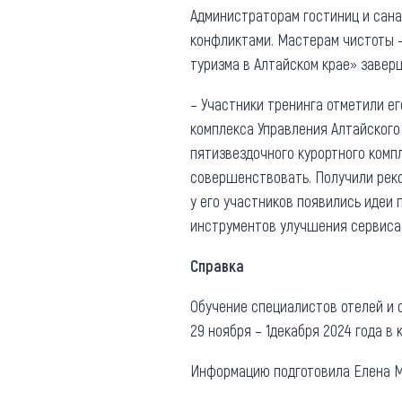
Администраторам гостиниц и сан
конфликтами. Мастерам чистоты –
туризма в Алтайском крае» завер
– Участники тренинга отметили е
комплекса Управления Алтайского
пятизвездочного курортного компл
совершенствовать. Получили реко
у его участников появились идеи
инструментов улучшения сервиса 
Справка
Обучение специалистов отелей и 
29 ноября – 1декабря 2024 года в
Информацию подготовила Елена М