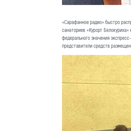
«Сарафанное радио» быстро распр
санаториев «Курорт Белокуриха»
федерального значения экспресс
представители средств размещени