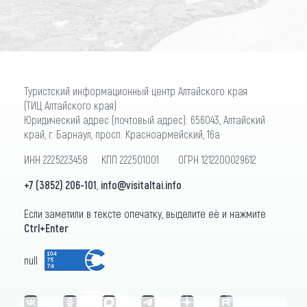
Туристский информационный центр Алтайского края
(ТИЦ Алтайского края)
Юридический адрес (почтовый адрес): 656043, Алтайский
край, г. Барнаул, просп. Красноармейский, 16а
ИНН 2225223458 КПП 222501001 ОГРН 1212200029612
+7 (3852) 206-101
,
info@visitaltai.info
Если заметили в тексте опечатку, выделите её и нажмите
Ctrl+Enter
null