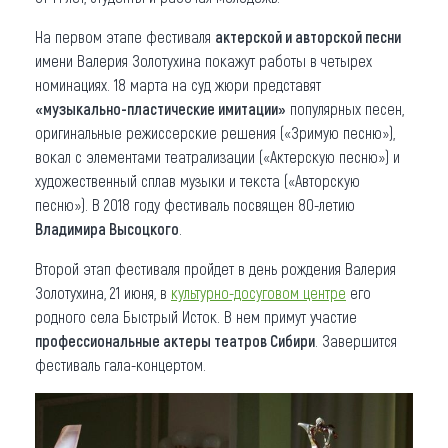
На первом этапе фестиваля
актерской и авторской песни
имени Валерия Золотухина покажут работы в четырех
номинациях. 18 марта на суд жюри представят
«музыкально-пластические имитации»
популярных песен,
оригинальные режиссерские решения («Зримую песню»),
вокал с элементами театрализации («Актерскую песню») и
художественный сплав музыки и текста («Авторскую
песню»). В 2018 году фестиваль посвящен 80-летию
Владимира Высоцкого
.
Второй этап фестиваля пройдет в день рождения Валерия
Золотухина, 21 июня, в
культурно-досуговом центре
его
родного села Быстрый Исток. В нем примут участие
профессиональные актеры театров Сибири
. Завершится
фестиваль гала-концертом.