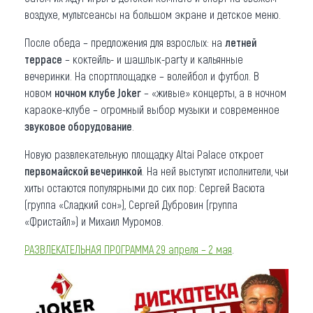
воздухе, мультсеансы на большом экране и детское меню.
После обеда – предложения для взрослых: на
летней
террасе
– коктейль- и шашлык-party и кальянные
вечеринки. На спортплощадке – волейбол и футбол. В
новом
ночном клубе Joker
– «живые» концерты, а в ночном
караоке-клубе – огромный выбор музыки и современное
звуковое оборудование
.
Новую развлекательную площадку Altai Palace откроет
первомайской вечеринкой
. На ней выступят исполнители, чьи
хиты остаются популярными до сих пор: Сергей Васюта
(группа «Сладкий сон»), Сергей Дубровин (группа
«Фристайл») и Михаил Муромов.
РАЗВЛЕКАТЕЛЬНАЯ ПРОГРАММА 29 апреля – 2 мая
.