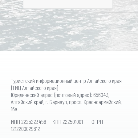
Туристский информационный центр Алтайского края
(ТИЦ Алтайского края)
Юридический адрес (почтовый адрес): 656043,
Алтайский край, г. Барнаул, просп. Красноармейский,
16а
ИНН 2225223458 КПП 222501001 ОГРН
1212200029612