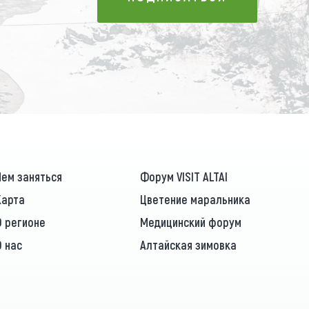
ПОДПИСАТЬСЯ
Чем заняться
Форум VISIT ALTAI
Карта
Цветение маральника
О регионе
Медицинский форум
О нас
Алтайская зимовка