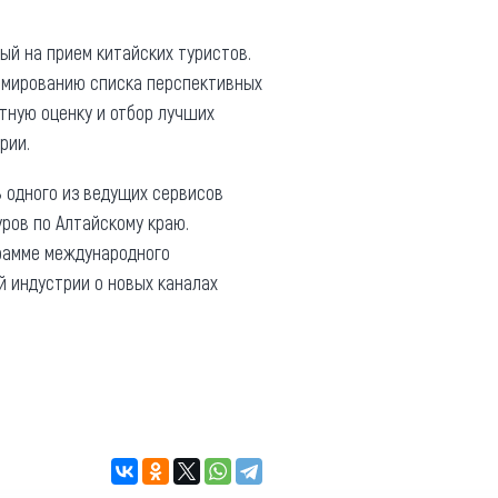
ный на прием китайских туристов.
ормированию списка перспективных
тную оценку и отбор лучших
рии.
B одного из ведущих сервисов
ров по Алтайскому краю.
грамме международного
й индустрии о новых каналах