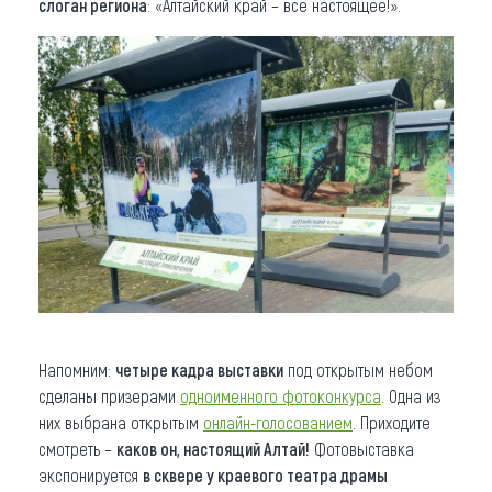
слоган региона
: «Алтайский край – все настоящее!».
Напомним:
четыре кадра выставки
под открытым небом
сделаны призерами
одноименного фотоконкурса
. Одна из
них выбрана открытым
онлайн-голосованием
. Приходите
смотреть –
каков он, настоящий Алтай!
Фотовыставка
экспонируется
в сквере у краевого театра драмы