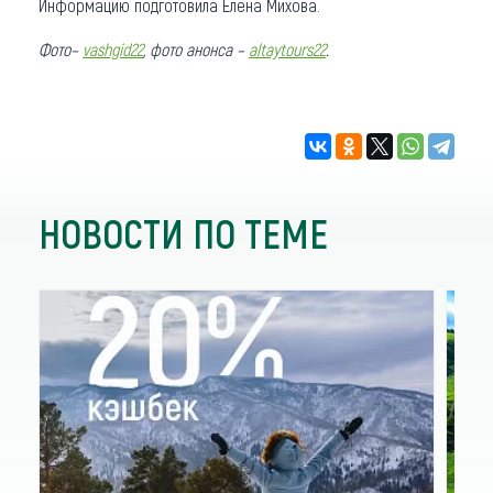
Информацию подготовила Елена Михова.
Фото–
vashgid22
, фото анонса –
altaytours22
.
НОВОСТИ ПО ТЕМЕ