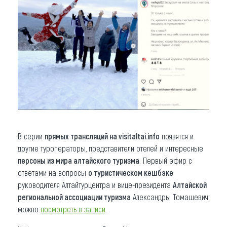
В серии
прямых трансляций на visitaltai.info
появятся и
другие туроператоры, представители отелей и интересные
персоны из мира алтайского туризма
. Первый эфир с
ответами на вопросы
о туристическом кешбэке
руководителя Алтайтурцентра и вице-президента
Алтайской
региональной ассоциации туризма
Александры Томашевич
можно
посмотреть в записи
.