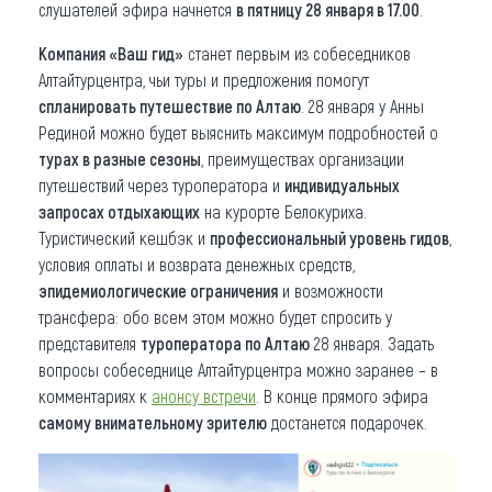
слушателей эфира начнется
в пятницу 28 января в 17.00
.
Компания «Ваш гид»
станет первым из собеседников
Алтайтурцентра, чьи туры и предложения помогут
спланировать путешествие по Алтаю
. 28 января у Анны
Рединой можно будет выяснить максимум подробностей о
турах в разные сезоны
, преимуществах организации
путешествий через туроператора и
индивидуальных
запросах отдыхающих
на курорте Белокуриха.
Туристический кешбэк и
профессиональный уровень гидов
,
условия оплаты и возврата денежных средств,
эпидемиологические ограничения
и возможности
трансфера: обо всем этом можно будет спросить у
представителя
туроператора по Алтаю
28 января. Задать
вопросы собеседнице Алтайтурцентра можно заранее – в
комментариях к
анонсу встречи
. В конце прямого эфира
самому внимательному зрителю
достанется подарочек.