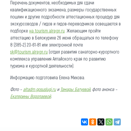
Перечень документов, необходимых для сдачи
квалификационного экзамена, размеры государственных
пошлин и другие подробности аттестационных процедур для
экскурсоводов / гидов и гидов-переводчиков освещаются в
подборке
на tourism.alregn.ru
. Желающим пройти
аттестацию в Белокурихе 26 июня обращаться по телефону
8 (385-2) 20-61-81 или электронной почте
sk@tourism.alregn.ru
(отдел развития санаторно-курортного
комплекса управления Алтайского края по развитию
туризма и курортной деятельности).
Информацию подготовила Елена Михова.
Фото –
altadm.gosuslugi.ru
и
Тамары Батуевой
, фото анонса –
Екатерины Воропаевой
.