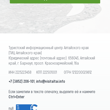
ПОДПИСАТЬСЯ
Туристский информационный центр Алтайского края
(ТИЦ Алтайского края)
Юридический адрес (почтовый адрес): 656043, Алтайский
край, г. Барнаул, просп. Красноармейский, 16а
ИНН 2225223458 КПП 222501001 ОГРН 1212200029612
+7 (3852) 206-101
,
info@visitaltai.info
Если заметили в тексте опечатку, выделите её и нажмите
Ctrl+Enter
null