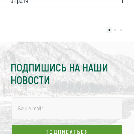
апреля
терр
ПОДПИШИСЬ НА НАШИ
НОВОСТИ
Ваш e-mail
*
ПОДПИСАТЬСЯ