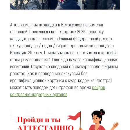
Аттестационная площадка в Белокурихе не заменит
основной. Последнюю во II квартале-2026 проверку
кандидатов на внесение в Единый федеральный реестр
экскурсоводов / гидов / гидов-переводчиков проведут в
Барнауле 25 июня. Прием заявок на госэкзамен в краевой
столице завершат за 10 дней до начала квалификационных
испытаний. Отсутствие сведений об экскурсоводе в Едином
реестре (как и проведение экскурсий без
идентификационной карточки с куар-кодом из Реестра)
может стать поводом для штрафов во время
рейдов
контрольно-надзорных органов
.