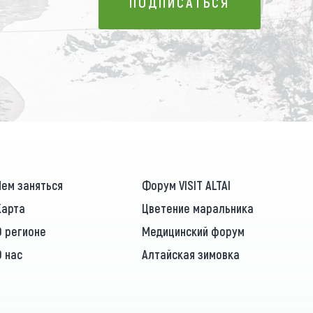
ПОДПИСАТЬСЯ
ПОДПИСАТЬСЯ
Чем заняться
Форум VISIT ALTAI
Карта
Цветение маральника
О регионе
Медицинский форум
О нас
Алтайская зимовка