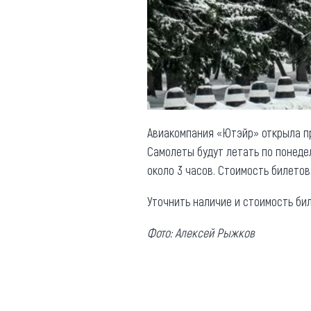
Обращения граждан
Противодействие коррупции
Авиакомпания «Ютэйр» открыла пр
Самолеты будут летать по понедел
около 3 часов. Стоимость билетов 
Уточнить наличие и стоимость б
Фото: А
лексей Р
ыжков