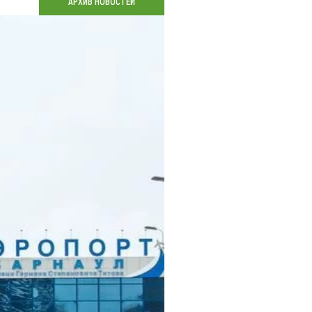
АРХИВ НОВОСТЕЙ
Коллекция впечатлений
Блог путешественника
Видеогалерея
тай
Фотогалерея