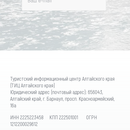
Ваш e-mail
*
Туристский информационный центр Алтайского края
(ТИЦ Алтайского края)
Юридический адрес (почтовый адрес): 656043,
Алтайский край, г. Барнаул, просп. Красноармейский,
16а
ИНН 2225223458 КПП 222501001 ОГРН
1212200029612