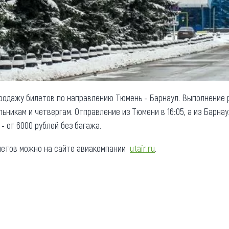
одажу билетов по направлению Тюмень - Барнаул. Выполнение р
ьникам и четвергам. Отправление из Тюмени в 16:05, а из Барнау
- от 6000 рублей без багажа.
илетов можно на сайте авиакомпании
utair.ru
.