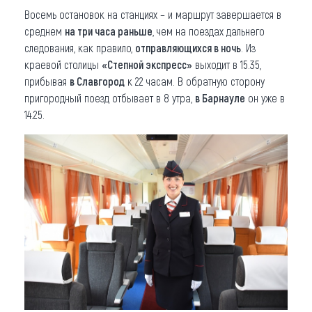
Восемь остановок на станциях – и маршрут завершается в
среднем
на три часа раньше
, чем на поездах дальнего
следования, как правило,
отправляющихся в ночь
. Из
краевой столицы
«Степной экспресс»
выходит в 15.35,
прибывая
в Славгород
к 22 часам. В обратную сторону
пригородный поезд отбывает в 8 утра,
в Барнауле
он уже в
14.25.