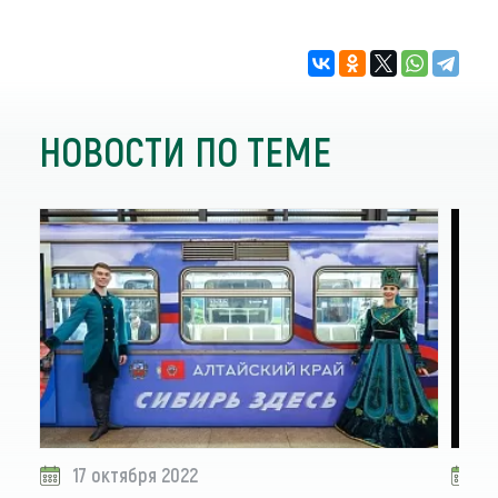
НОВОСТИ ПО ТЕМЕ
17 октября 2022
0