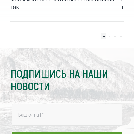
так
турп
ПОДПИШИСЬ НА НАШИ
НОВОСТИ
Ваш e-mail
*