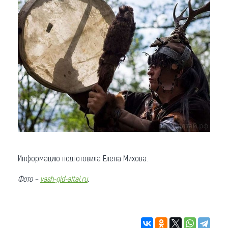
Информацию подготовила Елена Михова.
Фото –
vash-gid-altai.ru
.