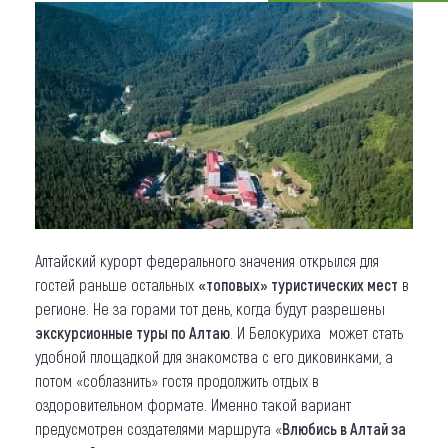
Что привезти (сувениры)
О регионе
Коллекция впечатлений
Другие рубрики
Алтайский курорт федерального значения открылся для
гостей раньше остальных
«топовых» туристических мест
в
регионе. Не за горами тот день, когда будут разрешены
экскурсионные туры по Алтаю
. И Белокуриха может стать
удобной площадкой для знакомства с его диковинками, а
потом «соблазнить» гостя продолжить отдых в
оздоровительном формате. Именно такой вариант
предусмотрен создателями маршрута «
Влюбись в Алтай за