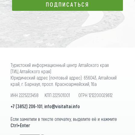
ПОДПИСАТЬСЯ
ПОДПИСАТЬСЯ
Туристский информационный центр Алтайского края
(ТИЦ Алтайского края)
Юридический адрес (почтовый адрес): 656043, Алтайский
край, г. Барнаул, просп. Красноармейский, 16а
ИНН 2225223458 КПП 222501001 ОГРН 1212200029612
+7 (3852) 206-101
,
info@visitaltai.info
Если заметили в тексте опечатку, выделите её и нажмите
Ctrl+Enter