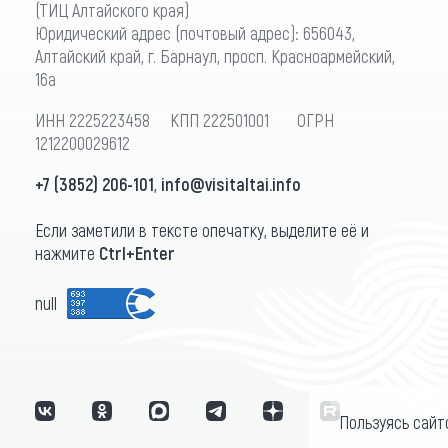
(ТИЦ Алтайского края)
Юридический адрес (почтовый адрес): 656043,
Алтайский край, г. Барнаул, просп. Красноармейский,
16а
ИНН 2225223458 КПП 222501001 ОГРН
1212200029612
+7 (3852) 206-101
,
info@visitaltai.info
Если заметили в тексте опечатку, выделите её и
нажмите
Ctrl+Enter
null
Пользуясь сайт