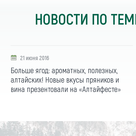
Обращения граждан
Противодействие коррупции
НОВОСТИ ПО ТЕМ
21 июня 2016
Больше ягод: ароматных, полезных,
алтайских! Новые вкусы пряников и
вина презентовали на «Алтайфесте»