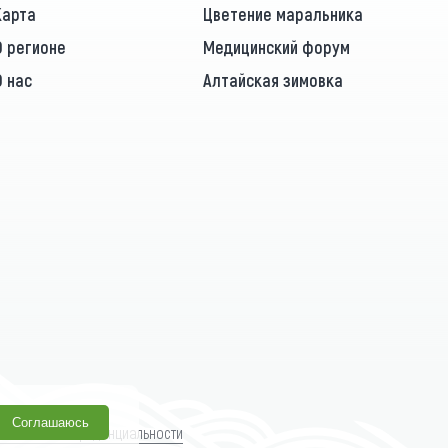
Карта
Цветение маральника
О регионе
Медицинский форум
О нас
Алтайская зимовка
Соглашаюсь
олитика конфиденциальности