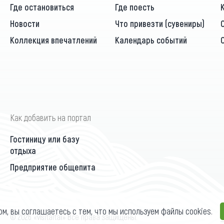
Где остановиться
Где поесть
Новости
Что привезти (сувениры)
Коллекция впечатлений
Календарь событий
Как добавить на портал
Гостиницу или базу
отдыха
Предприятие общепита
ом, вы соглашаетесь с тем, что мы используем файлы cookies.
П
© 2026 «visitaltai» Все права защищены.