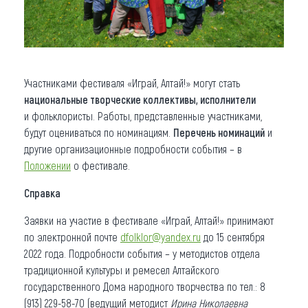
Участниками фестиваля «Играй, Алтай!» могут стать
национальные творческие коллективы, исполнители
и фольклористы. Работы, представленные участниками,
будут оцениваться по номинациям.
Перечень номинаций
и
другие организационные подробности события – в
Положении
о фестивале.
Справка
Заявки на участие в фестивале «Играй, Алтай!» принимают
по электронной почте
dfolklor@yandex.ru
до 15 сентября
2022 года. Подробности события – у методистов отдела
традиционной культуры и ремесел Алтайского
государственного Дома народного творчества по тел.: 8
(913) 229-58-70 (ведущий методист
Ирина Николаевна