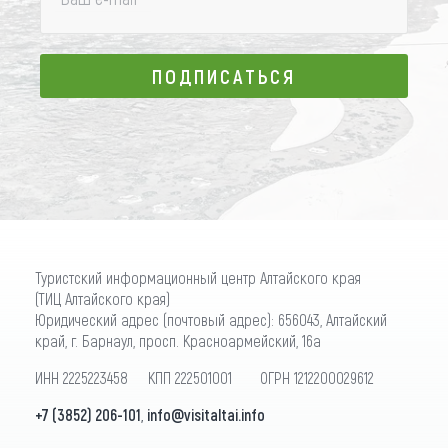
ПОДПИСАТЬСЯ
ПОДПИСАТЬСЯ
Туристский информационный центр Алтайского края
(ТИЦ Алтайского края)
Юридический адрес (почтовый адрес): 656043, Алтайский
край, г. Барнаул, просп. Красноармейский, 16а
ИНН 2225223458 КПП 222501001 ОГРН 1212200029612
+7 (3852) 206-101
,
info@visitaltai.info