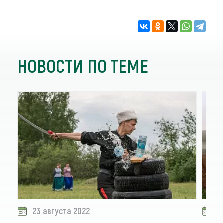
НОВОСТИ ПО ТЕМЕ
23 августа 2022
2