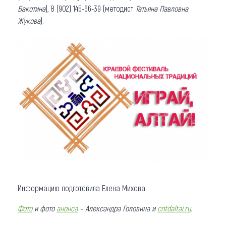
Бакотина
), 8 (902) 145-66-39 (методист
Татьяна Павловна
Жукова
).
Информацию подготовила Елена Михова.
Фото
и фото
анонса
– Александра Головина и
cntdaltai.ru
.