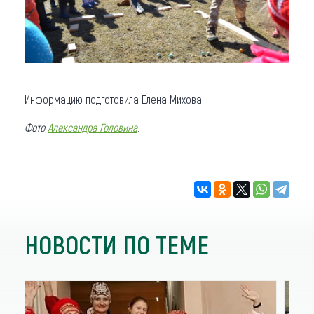
Информацию подготовила Елена Михова.
Фото
Александра Головина
.
НОВОСТИ ПО ТЕМЕ