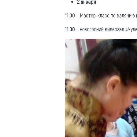
2 января
11.00
– Мастер-класс по валянию и
11.00
– новогодний видеозал «Чудес