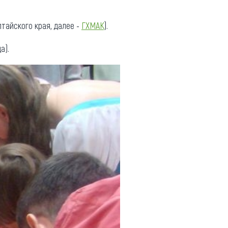
тайского края, далее -
ГХМАК
).
а).