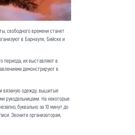
иты, свободного времени станет
ганизуют в Барнауле, Бийске и
о периода, их выставляют в
равлениями демонстрируют в
и вязаную одежду, вышитые
ыми рукодельницами. На некоторые
езапно, буквально за 10 минут до
писи. Звоните организаторам,