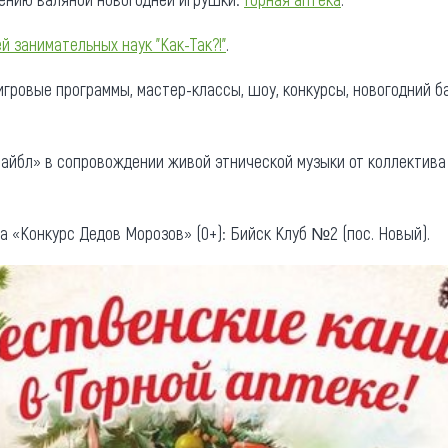
й занимательных наук "Как-Так?!"
.
гровые программы, мастер-классы, шоу, конкурсы, новогодний ба
райбл» в сопровождении живой этнической музыки от коллектива
 «Конкурс Дедов Морозов» (0+): Бийск Клуб №2 (пос. Новый).