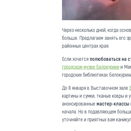
Через несколько дней, когда осно
больше. Предлагаем занять его з
районных центрах края.
Если хочется
полюбоваться на с
городском музее Белокурихи
и Мам
городских библиотеках Белокурих
До 8 января в Выставочном зале
картины и сумки, тканые ковры и
анонсированные
мастер-классы 
начала. Но в подавляющем больши
уточняйте и приятных вам каникул