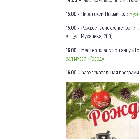
15.00
- Пиратский Новый год:
Музе
15.00
- Рождественские встречи: и
эт. (ул. Мухачева, 200).
16.00
- Мастер-класс по танцу «Т
зал музея «Город»
).
16.00
– развлекательная программа