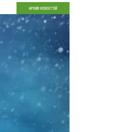
Коллекция впечатлений
АРХИВ НОВОСТЕЙ
Блог путешественника
Видеогалерея
тай
Фотогалерея