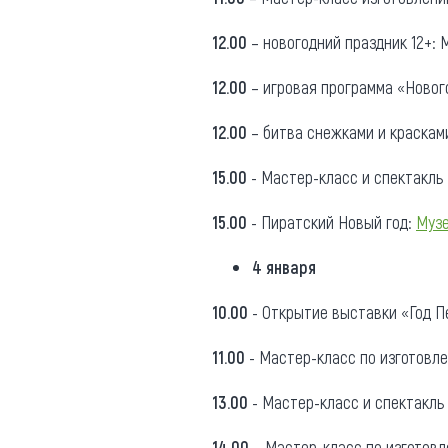
12.00
– новогодний праздник 12+: 
12.00
– игровая программа «Нового
12.00
– битва снежками и краскам
15.00
- Мастер-класс и спектакль 
15.00
- Пиратский Новый год:
Музе
4 января
10.00
- Открытие выставки «Год П
11.00
- Мастер-класс по изготовле
13.00
- Мастер-класс и спектакль
14.00
– Мастер-класс по изготовл