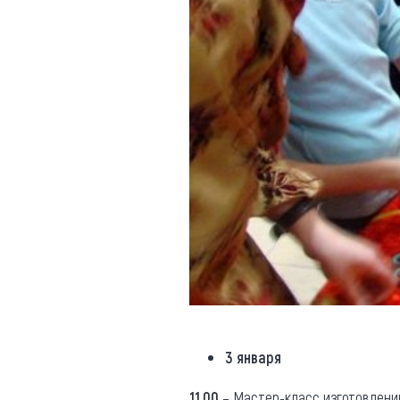
3 января
11.00
– Мастер-класс изготовлению