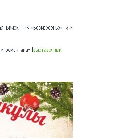
л: Бийск, ТРК «Воскресенье» , 3-й
 «Трамонтана» (
выставочный