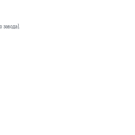
о завода).