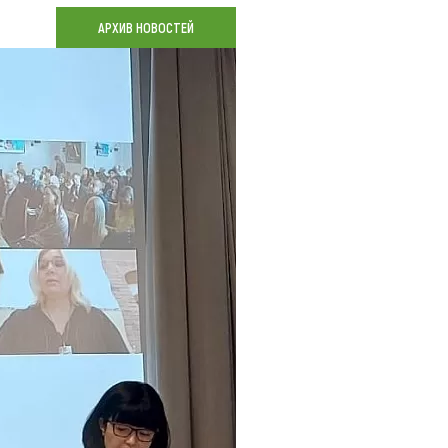
Коллекция впечатлений
АРХИВ НОВОСТЕЙ
Блог путешественника
Видеогалерея
тай
Фотогалерея