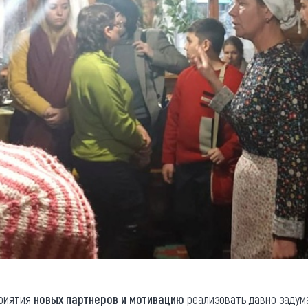
приятия
новых партнеров и мотивацию
реализовать давно задум